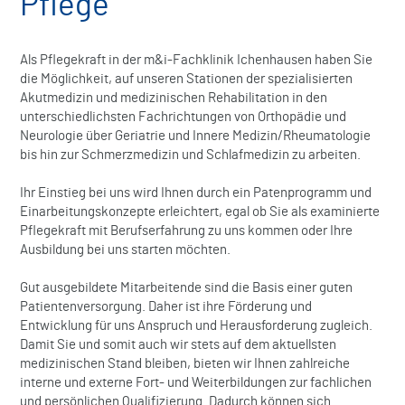
Pflege
Als Pflegekraft in der m&i-Fachklinik Ichenhausen haben Sie
die Möglichkeit, auf unseren Stationen der spezialisierten
Akutmedizin und medizinischen Rehabilitation in den
unterschiedlichsten Fachrichtungen von Orthopädie und
Neurologie über Geriatrie und Innere Medizin/Rheumatologie
bis hin zur Schmerzmedizin und Schlafmedizin zu arbeiten.
Ihr Einstieg bei uns wird Ihnen durch ein Patenprogramm und
Einarbeitungskonzepte erleichtert, egal ob Sie als examinierte
Pflegekraft mit Berufserfahrung zu uns kommen oder Ihre
Ausbildung bei uns starten möchten.
Gut ausgebildete Mitarbeitende sind die Basis einer guten
Patientenversorgung. Daher ist ihre Förderung und
Entwicklung für uns Anspruch und Herausforderung zugleich.
Damit Sie und somit auch wir stets auf dem aktuellsten
medizinischen Stand bleiben, bieten wir Ihnen zahlreiche
interne und externe Fort- und Weiterbildungen zur fachlichen
und persönlichen Qualifizierung. Dadurch können sich