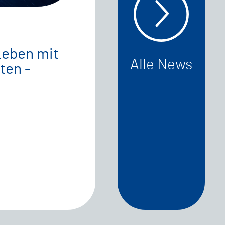
Leben mit
Alle News
ten -