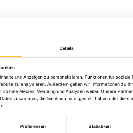
Details
Programmflyer 
Cookies
nhalte und Anzeigen zu personalisieren, Funktionen für soziale
Website zu analysieren. Außerdem geben wir Informationen zu I
r soziale Medien, Werbung und Analysen weiter. Unsere Partner
 Daten zusammen, die Sie ihnen bereitgestellt haben oder die s
n.
Präferenzen
Statistiken