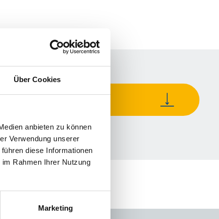
Über Cookies
Schmerztag_08.11.2025
 Medien anbieten zu können
hrer Verwendung unserer
 führen diese Informationen
ie im Rahmen Ihrer Nutzung
Marketing