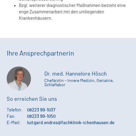
Bzgl. weiterer diagnostischer Maßnahmen besteht eine
enge Zusammenarbeit mit den umliegenden
Krankenhäusern.
Ihre Ansprechpartnerin
Dr. med. Hannelore Hösch
Chefärztin – Innere Medizin, Geriatrie,
Schlaflabor
So erreichen Sie uns
Telefon:
08223 99-1037
Fax:
08223 99-1050
E-Mail:
luitgard.endres@fachklinik-ichenhausen.de