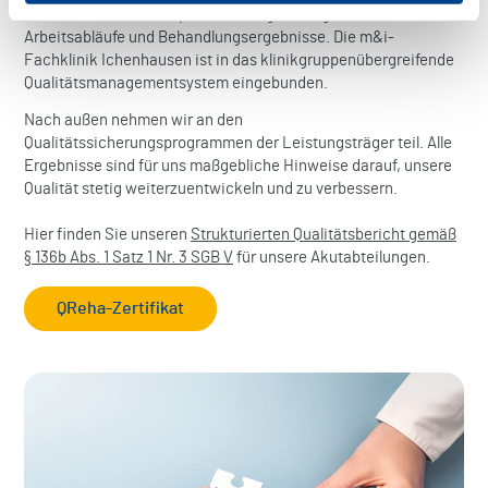
Niveau zu halten, überprüfen wir regelmäßig unsere
Arbeitsabläufe und Behandlungsergebnisse.
Die m&i-
Fachklinik Ichenhausen ist in das klinikgruppenübergreifende
Qualitätsmanagementsystem eingebunden.
Nach außen nehmen wir an den
Qualitätssicherungsprogrammen der Leistungsträger teil. Alle
Ergebnisse sind für uns maßgebliche Hinweise darauf, unsere
Qualität stetig weiterzuentwickeln und zu verbessern.
Hier finden Sie unseren
Strukturierten Qualitätsbericht gemäß
§ 136b Abs. 1 Satz 1 Nr. 3 SGB V
für unsere Akutabteilungen.
QReha-Zertifikat