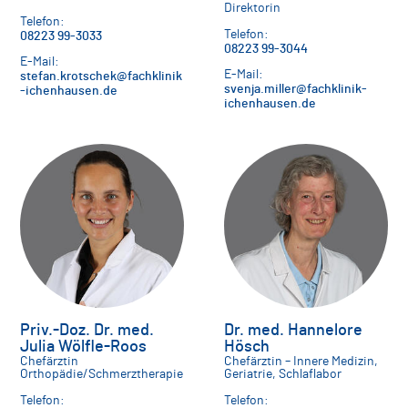
Direktorin
Telefon:
Telefon:
08223 99-3033
08223 99-3044
E-Mail:
E-Mail:
stefan.krotschek@fachklinik
svenja.miller@fachklinik-
-ichenhausen.de
ichenhausen.de
Priv.-Doz. Dr. med.
Dr. med. Hannelore
Julia Wölfle-Roos
Hösch
Chefärztin
Chefärztin – Innere Medizin,
Orthopädie/Schmerztherapie
Geriatrie, Schlaflabor
Telefon:
Telefon: