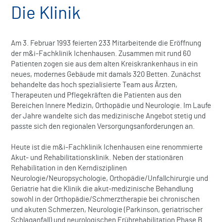
Die Klinik
Am 3. Februar 1993 feierten 233 Mitarbeitende die Eröffnung
der m&i-Fachklinik Ichenhausen. Zusammen mit rund 60
Patienten zogen sie aus dem alten Kreiskrankenhaus in ein
neues, modernes Gebäude mit damals 320 Betten. Zunächst
behandelte das hoch spezialisierte Team aus Ärzten,
Therapeuten und Pflegekräften die Patienten aus den
Bereichen Innere Medizin, Orthopädie und Neurologie. Im Laufe
der Jahre wandelte sich das medizinische Angebot stetig und
passte sich den regionalen Versorgungsanforderungen an.
Heute ist die m&i-Fachklinik Ichenhausen eine renommierte
Akut- und Rehabilitationsklinik. Neben der stationären
Rehabilitation in den Kerndisziplinen
Neurologie/Neuropsychologie, Orthopädie/Unfallchirurgie und
Geriatrie hat die Klinik die akut-medizinische Behandlung
sowohl in der Orthopädie/Schmerztherapie bei chronischen
und akuten Schmerzen, Neurologie (Parkinson, geriatrischer
Schlaganfall) und neurologischen Frührehabilitation Phase B