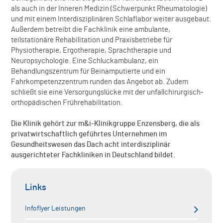
als auch in der Inneren Medizin (Schwerpunkt Rheumatologie)
und mit einem Interdisziplinären Schlaflabor weiter ausgebaut.
Außerdem betreibt die Fachklinik eine ambulante,
teilstationäre Rehabilitation und Praxisbetriebe für
Physiotherapie, Ergotherapie, Sprachtherapie und
Neuropsychologie. Eine Schluckambulanz, ein
Behandlungszentrum für Beinamputierte und ein
Fahrkompetenzzentrum runden das Angebot ab. Zudem
schließt sie eine Versorgungslücke mit der unfallchirurgisch-
orthopädischen Frührehabilitation.
Die Klinik gehört zur m&i-Klinikgruppe Enzensberg, die als
privatwirtschaftlich geführtes Unternehmen im
Gesundheitswesen das Dach acht interdisziplinär
ausgerichteter Fachkliniken in Deutschland bildet.
Links
Infoflyer Leistungen