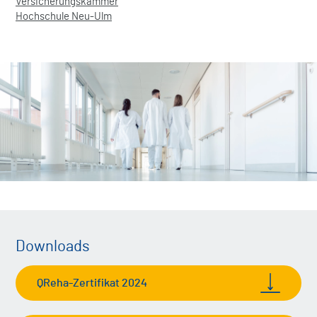
Versicherungskammer
Hochschule Neu-Ulm
Downloads
QReha-Zertifikat 2024