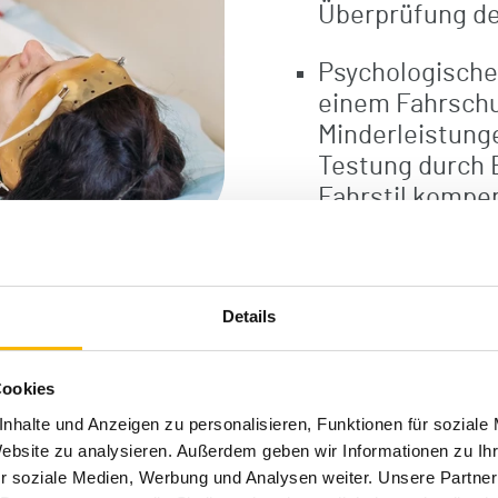
Überprüfung de
Psychologische
einem Fahrschu
Minderleistung
Testung durch 
Fahrstil kompe
§ Fahrt in ein
nach langer Fa
kritischer Fah
Details
Cookies
nhalte und Anzeigen zu personalisieren, Funktionen für soziale
Website zu analysieren. Außerdem geben wir Informationen zu I
r soziale Medien, Werbung und Analysen weiter. Unsere Partner