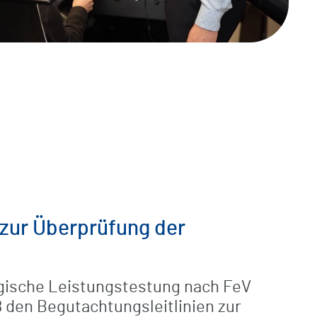
zur Überprüfung der
ische Leistungstestung nach FeV
 den Begutachtungsleitlinien zur