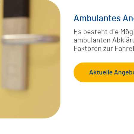
Ambulantes An
Es besteht die Mögl
ambulanten Abkläru
Faktoren zur Fahre
Aktuelle Angebo