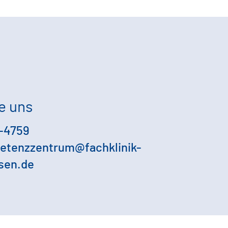
e uns
-4759
etenzzentrum@fachklinik-
sen.de