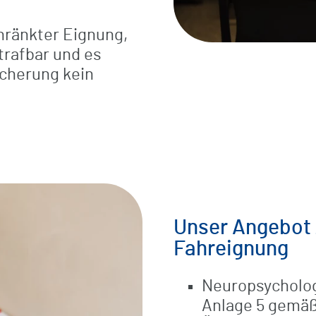
hränkter Eignung,
trafbar und es
icherung kein
Unser Angebot 
Fahreignung
Neuropsycholog
Anlage 5 gemäß