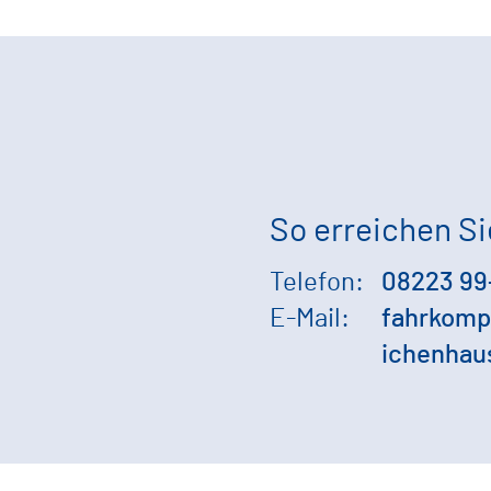
So erreichen Si
Telefon:
08223 99
E-Mail:
fahrkomp
ichenhau