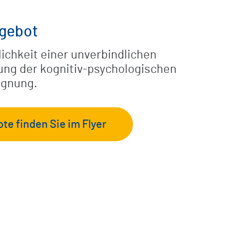
gebot
ichkeit einer unverbindlichen
ng der kognitiv-psychologischen
ignung.
te finden Sie im Flyer