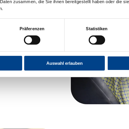
 Daten zusammen, die Sie ihnen bereitgestellt haben oder die s
n.
präsentiert,
ände und
Präferenzen
Statistiken
cksichtigen. Der
ist noch möglich?“
tifizierte
Auswahl erlauben